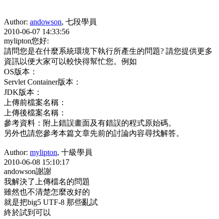
Author:
andowson
, 七段學員
2010-06-07 14:33:56
mylipton您好:
請問您是在什麼系統環境下執行所產生的問題? 請您提供更多
資訊以便大家可以較快得幫忙您。例如
OS版本：
Servlet Container版本：
JDK版本：
上傳前檔案名稱：
上傳後檔案名稱：
參考資料：附上錯誤畫面及有錯誤的程式原始碼。
另外也請您參考本篇文章先前的討論內容尋找解答。
Author:
mylipton
, 十級學員
2010-06-08 15:10:17
andowson謝謝
我解決了上傳檔名的問題
雖然也不清楚怎麼改好的
就是把big5 UTF-8 那些亂試
終於試到可以