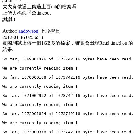
請問一下
大大有做過上傳過上百mb的檔案嗎
上傳大檔似乎會timeout
謝謝!!
Author:
andowson
, 七段學員
2012-01-16 02:36:43
實際測試上傳一個1GB多的檔案，確實會出現Read timed out的
結果: