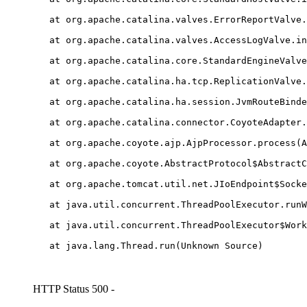
        at java.lang.Thread.run(Unknown Source)
HTTP Status 500 -