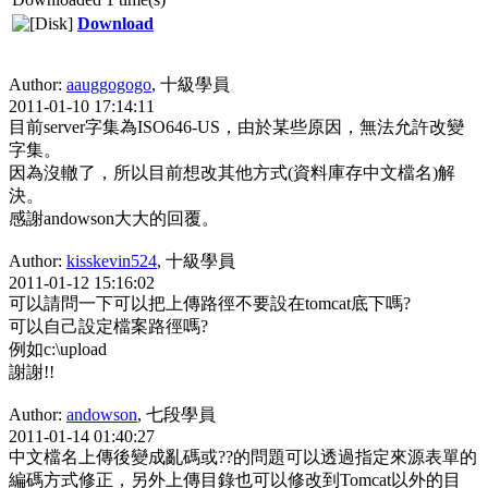
Download
Author:
aauggogogo
, 十級學員
2011-01-10 17:14:11
目前server字集為ISO646-US，由於某些原因，無法允許改變
字集。
因為沒轍了，所以目前想改其他方式(資料庫存中文檔名)解
決。
感謝andowson大大的回覆。
Author:
kisskevin524
, 十級學員
2011-01-12 15:16:02
可以請問一下可以把上傳路徑不要設在tomcat底下嗎?
可以自己設定檔案路徑嗎?
例如c:\upload
謝謝!!
Author:
andowson
, 七段學員
2011-01-14 01:40:27
中文檔名上傳後變成亂碼或??的問題可以透過指定來源表單的
編碼方式修正，另外上傳目錄也可以修改到Tomcat以外的目