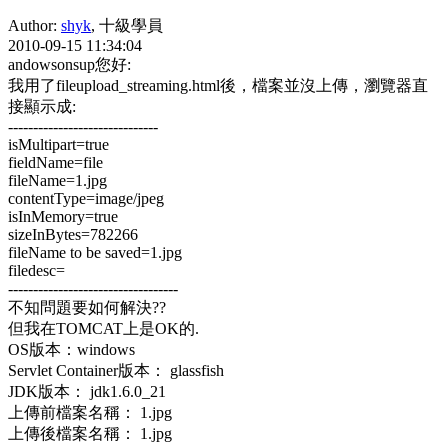
Author:
shyk
, 十級學員
2010-09-15 11:34:04
andowsonsup您好:
我用了fileupload_streaming.html後，檔案並沒上傳，瀏覽器直
接顯示成:
------------------------------
isMultipart=true
fieldName=file
fileName=1.jpg
contentType=image/jpeg
isInMemory=true
sizeInBytes=782266
fileName to be saved=1.jpg
filedesc=
----------------------------------
不知問題要如何解決??
但我在TOMCAT上是OK的.
OS版本：windows
Servlet Container版本： glassfish
JDK版本： jdk1.6.0_21
上傳前檔案名稱： 1.jpg
上傳後檔案名稱： 1.jpg