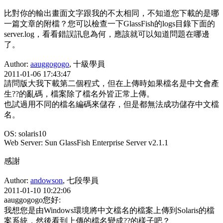
比對你的輸出畫面文字跟我的不太相同，不知道您下載的是哪
一篇文章的附檔？您可以檢查一下GlassFish的logs目錄下面的
server.log，看看錯誤訊息為何，應該就可以知道問題在哪邊
了。
Author:
aauggogogo
, 十級學員
2011-01-06 17:43:47
請問版大我下載第二個程式，但在上傳時如果檔名是中文會產
生??的亂碼，檔案除了檔名外皆正常上傳。
也試過用不同的檔名編碼來儲存，但是都無法成功儲存中文檔
名。
OS: solaris10
Web Server: Sun GlassFish Enterprise Server v2.1.1
感謝
Author:
andowson
, 七段學員
2011-01-10 10:22:06
aauggogogo您好:
我想您是由Windows環境將中文檔名的檔案上傳到Solaris的檔
案系統，然後看到上傳的檔名變成??的樣子吧？