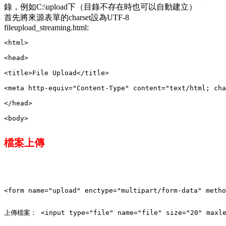
錄，例如C:\upload下（目錄不存在時也可以自動建立）
首先將來源表單的charset設為UTF-8
fileupload_streaming.html:
檔案上傳
上傳檔案： <input type="file" name="file" size="20" maxle